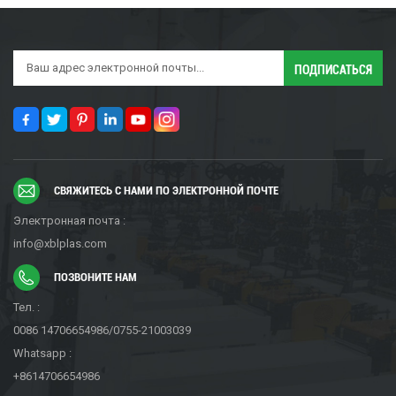
СВЯЖИТЕСЬ С НАМИ ПО ЭЛЕКТРОННОЙ ПОЧТЕ
Электронная почта :
info@xblplas.com
ПОЗВОНИТЕ НАМ
Тел. :
0086 14706654986/0755-21003039
Whatsapp :
+8614706654986