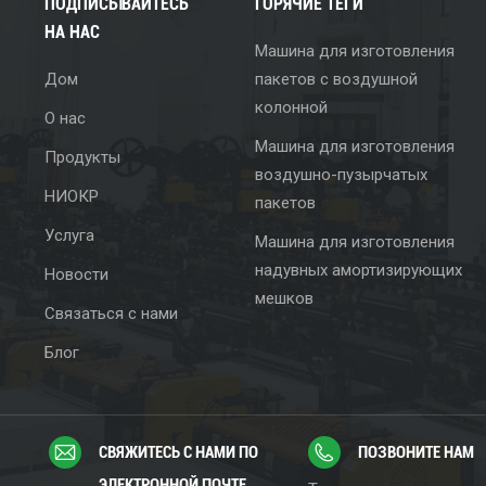
ПОДПИСЫВАЙТЕСЬ
ГОРЯЧИЕ ТЕГИ
НА НАС
Машина для изготовления
Дом
пакетов с воздушной
колонной
О нас
Машина для изготовления
Продукты
воздушно-пузырчатых
НИОКР
пакетов
Услуга
Машина для изготовления
надувных амортизирующих
Новости
мешков
Связаться с нами
Блог
СВЯЖИТЕСЬ С НАМИ ПО
ПОЗВОНИТЕ НАМ
ЭЛЕКТРОННОЙ ПОЧТЕ