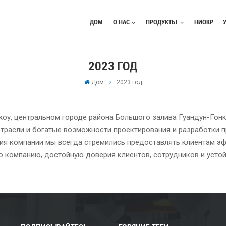
ДОМ
О НАС
ПРОДУКТЫ
НИОКР
2023 ГОД
Дом
2023 год
жоу, центральном городе района Большого залива Гуандун-Го
отрасли и богатые возможности проектирования и разработки п
ия компании мы всегда стремились предоставлять клиентам э
ю компанию, достойную доверия клиентов, сотрудников и устой