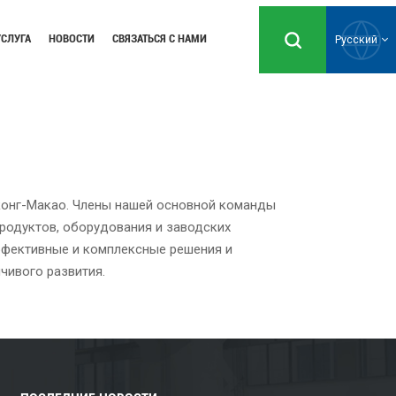
УСЛУГА
НОВОСТИ
СВЯЗАТЬСЯ С НАМИ
Русский
English
Русский
нконг-Макао. Члены нашей основной команды
Español
родуктов, оборудования и заводских
ффективные и комплексные решения и
Português
чивого развития.