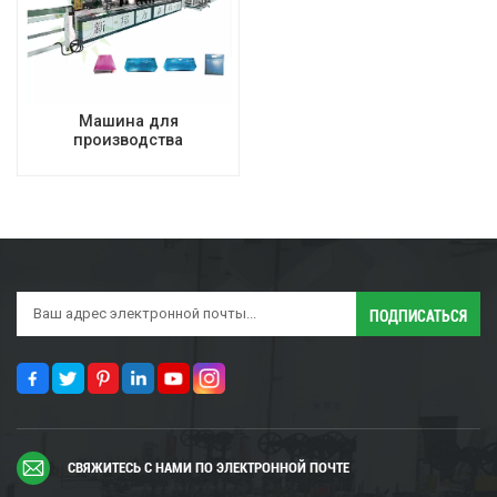
Машина для
производства
ламинированных пакетов
с воздушно-пузырьковой
застежкой-молнией
СВЯЖИТЕСЬ С НАМИ ПО ЭЛЕКТРОННОЙ ПОЧТЕ