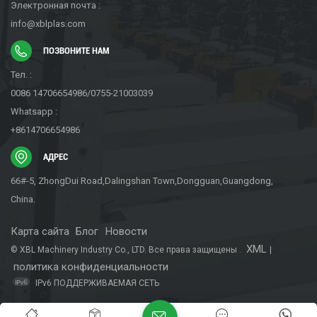
Электронная почта :
info@xblplas.com
ПОЗВОНИТЕ НАМ
Тел. :
0086 14706654986/0755-21003039
Whatsapp :
+8614706654986
АДРЕС
66#-5, ZhongDui Road,Dalingshan Town,Dongguan,Guangdong,
China.
Карта сайта
Блог
Новости
XML
© XBL Machinery Industry Co., LTD. Все права защищены .
|
политика конфиденциальности
IPv6 ПОДДЕРЖИВАЕМАЯ СЕТЬ