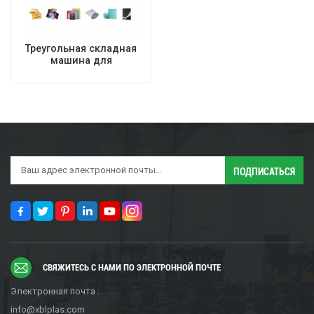
Треугольная складная
машина для
изготовления
ламинированных
почтовых отправлений с
воздушными пузырьками
СВЯЖИТЕСЬ С НАМИ ПО ЭЛЕКТРОННОЙ ПОЧТЕ
Электронная почта :
info@xblplas.com