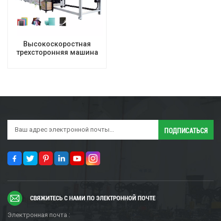
Высокоскоростная
трехсторонняя машина
для изготовления
ламинированных
почтовых отправлений с
воздушными пузырями
СВЯЖИТЕСЬ С НАМИ ПО ЭЛЕКТРОННОЙ ПОЧТЕ
Электронная почта :