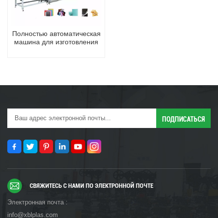
Полностью автоматическая
машина для изготовления
пузырьковых конвертов /
почтовых отправлений (16-
осевой сервопривод)
СВЯЖИТЕСЬ С НАМИ ПО ЭЛЕКТРОННОЙ ПОЧТЕ
Электронная почта :
info@xblplas.com