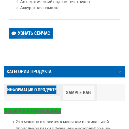
Автоматический подсчет счетчиков
Аккуратная намотка
УЗНАТЬ СЕЙЧАС
КАТЕГОРИИ ПРОДУКТА
ИНФОРМАЦИЯ О ПРОДУКТЕ
SAMPLE BAG
Характеристики машины
Эта машина относится к машинам вертикальной
продольной резки с функцией микроперфорации.