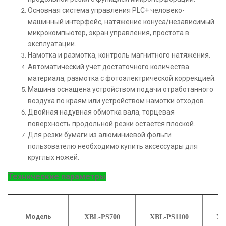
Основная система управления PLC+ человеко-
машинный интерфейс, натяжение конуса/независимый
микрокомпьютер, экран управления, простота в
эксплуатации.
Намотка и размотка, контроль магнитного натяжения.
Автоматический учет достаточного количества
материала, размотка с фотоэлектрической коррекцией.
Машина оснащена устройством подачи отработанного
воздуха по краям или устройством намотки отходов.
Двойная надувная обмотка вала, торцевая
поверхность продольной резки остается плоской.
Для резки бумаги из алюминиевой фольги
пользователю необходимо купить аксессуары для
круглых ножей.
Технические параметры
Модель
XBL-PS700
XBL-PS1100
XB