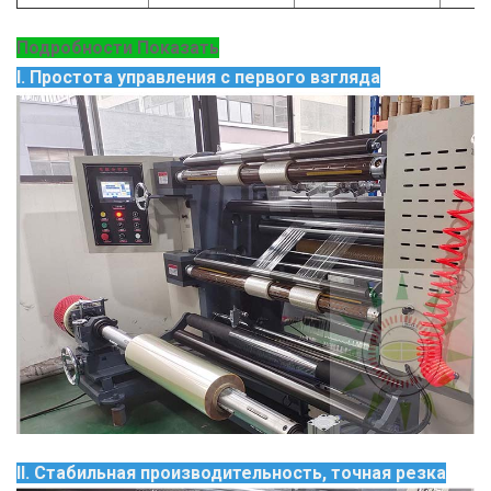
Подробности Показать
I. Простота управления с первого взгляда
II. Стабильная производительность, точная резка