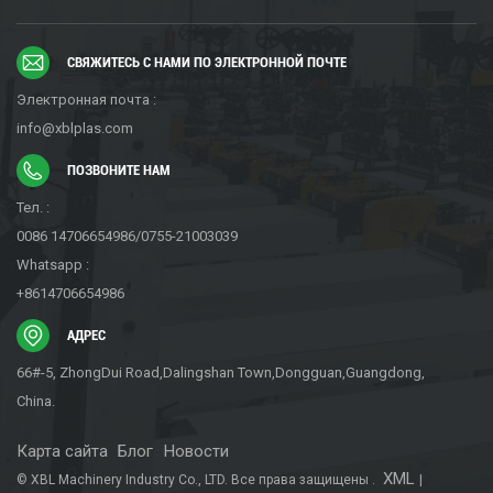
СВЯЖИТЕСЬ С НАМИ ПО ЭЛЕКТРОННОЙ ПОЧТЕ
Электронная почта :
info@xblplas.com
ПОЗВОНИТЕ НАМ
Тел. :
0086 14706654986/0755-21003039
Whatsapp :
+8614706654986
АДРЕС
66#-5, ZhongDui Road,Dalingshan Town,Dongguan,Guangdong,
China.
Карта сайта
Блог
Новости
XML
© XBL Machinery Industry Co., LTD. Все права защищены .
|