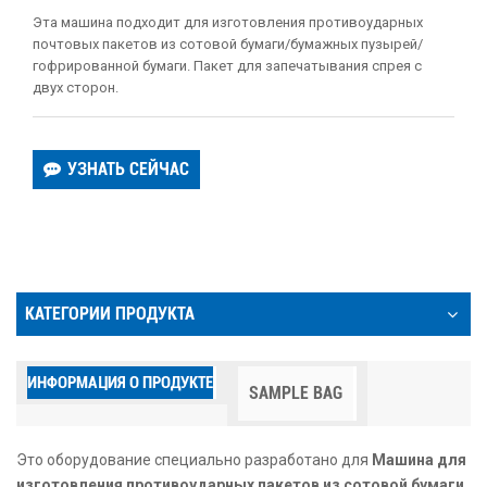
Эта машина подходит для изготовления противоударных
почтовых пакетов из сотовой бумаги/бумажных пузырей/
гофрированной бумаги. Пакет для запечатывания спрея с
двух сторон.
УЗНАТЬ СЕЙЧАС
КАТЕГОРИИ ПРОДУКТА
ИНФОРМАЦИЯ О ПРОДУКТЕ
SAMPLE BAG
Это оборудование специально разработано для
Машина для
изготовления противоударных пакетов из сотовой бумаги