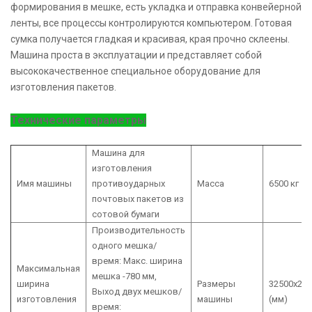
формирования в мешке, есть укладка и отправка конвейерной
ленты, все процессы контролируются компьютером. Готовая
сумка получается гладкая и красивая, края прочно склеены.
Машина проста в эксплуатации и представляет собой
высококачественное специальное оборудование для
изготовления пакетов.
Технические параметры
Машина для
изготовления
Имя машины
противоударных
Масса
6500 кг
почтовых пакетов из
сотовой бумаги
Производительность
одного мешка/
время: Макс. ширина
Максимальная
мешка -780 мм,
ширина
Размеры
32500x270
Выход двух мешков/
изготовления
машины
(мм)
время: