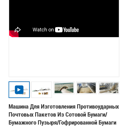
Машина Для Изготовления Противоударных
Почтовых Пакетов Из Сотовой Бумаги/
Бумажного Пузыря/гофрированной Бумаги