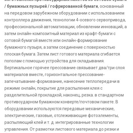
/ бумажных пузырей / гофрированной бумаги
, основанный
на передовом зарубежном оборудовании с использованием
контроллера движения, технологии 4-осевого сервопривода,
профессиональной автоматизации, обновлении инноваций, а
затем онлайн-композитный материал из крафт-бумаги с
сотовой бумагой вместе или онлайн-формирование
бумажного пузыря, а затем соединение с поверхностью
плоская бумага. Затем лист готового материала сгибается
пополам с помощью устройства для складывания.
Вертикальное горячее прессование связывает два/три слоя
материалов вместе, горизонтальное прессование-
запечатывание-формование, нанесение теплопередачи в
режиме онлайн, покрытие для распыления клея с
разделительной прокладкой, наконец, резка. в стандартном
противоударном бумажном конверте/почтовом пакете. В
оборудовании используются передовые механические,
электрические, газовые, отслеживающие фотоэлементы,
распыляющий клей и т. д. интегрированные технологии
управления. От размотки листового материала до резки и