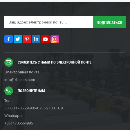
СВЯЖИТЕСЬ С НАМИ ПО ЭЛЕКТРОННОЙ ПОЧТЕ
Электронная почта :
info@xblplas.com
ПОЗВОНИТЕ НАМ
Тел. :
0086 14706654986/0755-21003039
Whatsapp :
+8614706654986