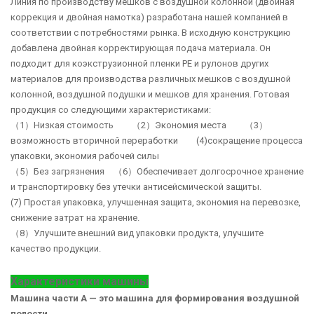
Линия по производству мешков с воздушной колонной (двойная
коррекция и двойная намотка) разработана нашей компанией в
соответствии с потребностями рынка. В исходную конструкцию
добавлена двойная корректирующая подача материала. Он
подходит для коэкструзионной пленки PE и рулонов других
материалов для производства различных мешков с воздушной
колонной, воздушной подушки и мешков для хранения. Готовая
продукция со следующими характеристиками:
（1）Низкая стоимость （2）Экономия места （3）
возможность вторичной переработки (4)сокращение процесса
упаковки, экономия рабочей силы
（5）Без загрязнения （6）Обеспечивает долгосрочное хранение
и транспортировку без утечки антисейсмической защиты.
(7) Простая упаковка, улучшенная защита, экономия на перевозке,
снижение затрат на хранение.
（8）Улучшите внешний вид упаковки продукта, улучшите
качество продукции.
Характеристики машины
Машина части А — это машина для формирования воздушной
полости.