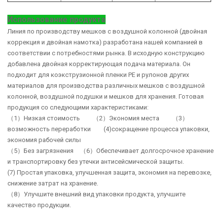
Использование продукта
Линия по производству мешков с воздушной колонной (двойная
коррекция и двойная намотка) разработана нашей компанией в
соответствии с потребностями рынка. В исходную конструкцию
добавлена двойная корректирующая подача материала. Он
подходит для коэкструзионной пленки PE и рулонов других
материалов для производства различных мешков с воздушной
колонной, воздушной подушки и мешков для хранения. Готовая
продукция со следующими характеристиками:
（1）Низкая стоимость （2）Экономия места （3）
возможность переработки (4)сокращение процесса упаковки,
экономия рабочей силы
（5）Без загрязнения （6）Обеспечивает долгосрочное хранение
и транспортировку без утечки антисейсмической защиты.
(7) Простая упаковка, улучшенная защита, экономия на перевозке,
снижение затрат на хранение.
（8）Улучшите внешний вид упаковки продукта, улучшите
качество продукции.