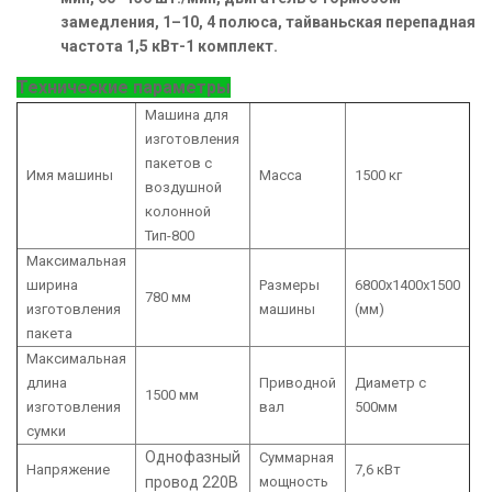
замедления, 1–10, 4 полюса, тайваньская перепадная
частота 1,5 кВт-1 комплект.
Технические параметры
Машина для
изготовления
пакетов с
Имя машины
Масса
1500 кг
воздушной
колонной
Тип-800
Максимальная
ширина
Размеры
6800x1400x1500
780 мм
изготовления
машины
(мм)
пакета
Максимальная
длина
Приводной
Диаметр с
1500 мм
изготовления
вал
500мм
сумки
Однофазный
Суммарная
Напряжение
7,6 кВт
провод 220В
мощность