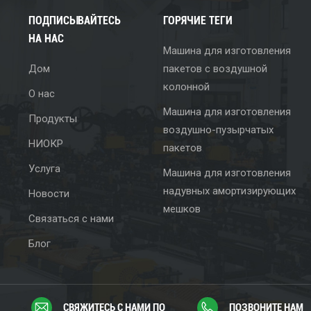
ПОДПИСЫВАЙТЕСЬ
ГОРЯЧИЕ ТЕГИ
НА НАС
Машина для изготовления
Дом
пакетов с воздушной
колонной
О нас
Машина для изготовления
Продукты
воздушно-пузырчатых
НИОКР
пакетов
Услуга
Машина для изготовления
надувных амортизирующих
Новости
мешков
Связаться с нами
Блог
СВЯЖИТЕСЬ С НАМИ ПО
ПОЗВОНИТЕ НАМ