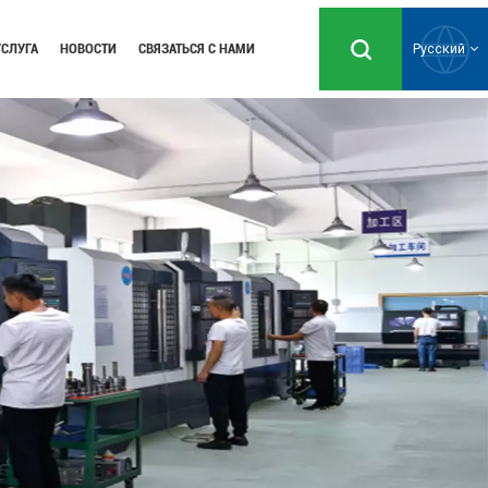
УСЛУГА
НОВОСТИ
СВЯЗАТЬСЯ С НАМИ
Русский
English
Русский
Español
Português