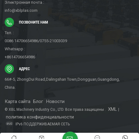
Электронная почта :
info@xblplas.com
ПОЗВОНИТЕ НАМ
Тел. :
0086 14706654986/0755-21003039
Whatsapp :
+8614706654986
АДРЕС
66#-5, ZhongDui Road,Dalingshan Town,Dongguan,Guangdong,
China.
Карта сайта
Блог
Новости
XML
© XBL Machinery Industry Co., LTD. Все права защищены .
|
политика конфиденциальности
IPv6 ПОДДЕРЖИВАЕМАЯ СЕТЬ