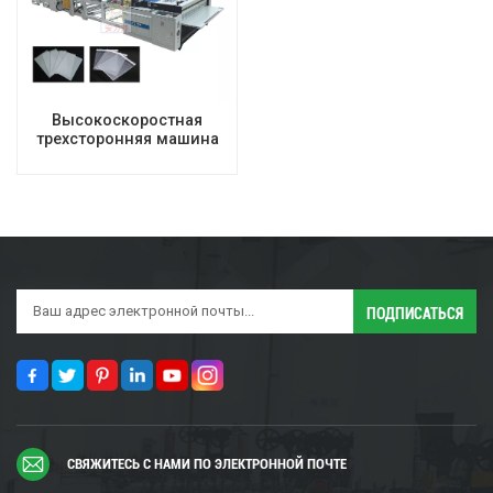
Высокоскоростная
трехсторонняя машина
для производства
пакетов из воздушно-
пузырчатой пленки/
мешков из
пеноматериала EPE
СВЯЖИТЕСЬ С НАМИ ПО ЭЛЕКТРОННОЙ ПОЧТЕ