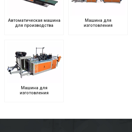
Автоматическая машина
Машина для
для производства
изготовления
пластиковых пакетов с
пластиковых пакетов для
тройным сложением
жилетов
Машина для
изготовления
пластиковых пакетов-
жилетов