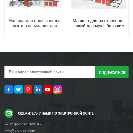
Машина для производства
Машина для изготовления
пакетов на молнии для
ножей для мух с большим
упаковки одежды
квадратным дном
СВЯЖИТЕСЬ С НАМИ ПО ЭЛЕКТРОННОЙ ПОЧТЕ
Электронная почта :
info@xblplas.com