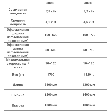
380 В.
380 В.
Суммарная
7,8 кВт
8,2 кВт
мощность
Средняя
4,2 кВт
4,5 кВт
мощность
Эффективная
ширина
100~520
100~720
изготовления
пакетов (мм)
Эффективная
длина
50~600
50~750
изготовления
пакетов (мм)
Максимальная
скорость (
10~120
10~120
шт/
мин)
Вес (кг)
1700
1820 г.
Длина
5800 мм
6300 мм
Ширина
1200 мм
1400 мм
Высота
1800 мм
1800 мм